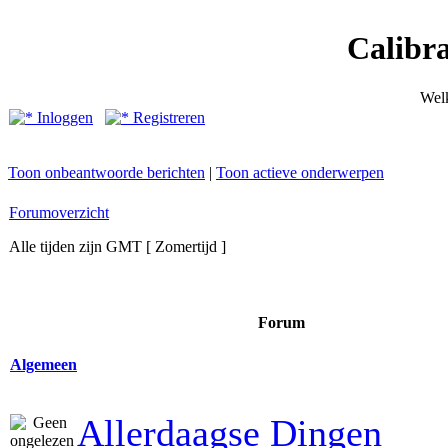
Calibr
Wel
Inloggen
Registreren
Toon onbeantwoorde berichten
|
Toon actieve onderwerpen
Forumoverzicht
Alle tijden zijn GMT [ Zomertijd ]
Forum
Algemeen
Allerdaagse Dingen