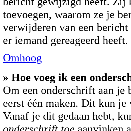
bericht gewijzigd heeft. Zi
toevoegen, waarom ze je ber
verwijderen van een bericht
er iemand gereageerd heeft.
Omhoog
» Hoe voeg ik een ondersch
Om een onderschrift aan je b
eerst één maken. Dit kun je 
Vanaf je dit gedaan hebt, ku
onderschrift toe
aanvinken al