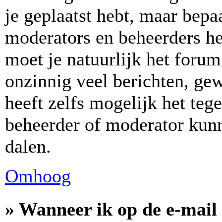
je geplaatst hebt, maar bepa
moderators en beheerders h
moet je natuurlijk het for
onzinnig veel berichten, ge
heeft zelfs mogelijk het teg
beheerder of moderator kunn
dalen.
Omhoog
» Wanneer ik op de e-mail 