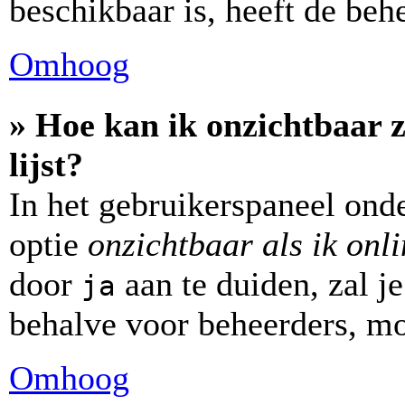
beschikbaar is, heeft de beh
Omhoog
» Hoe kan ik onzichtbaar z
lijst?
In het gebruikerspaneel onde
optie
onzichtbaar als ik onl
door
aan te duiden, zal je
ja
behalve voor beheerders, mo
Omhoog