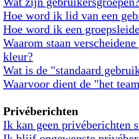
Wat zijn gebruikersgroepen
Hoe word ik lid van een geb
Hoe word ik een groepsleid
Waarom staan verscheidene 
kleur?
Wat is de "standaard gebrui
Waarvoor dient de "het team
Privéberichten
Ik kan geen privéberichten s
Ik blijf ongewenste privébe