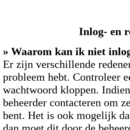
Inlog- en 
» Waarom kan ik niet inlo
Er zijn verschillende reden
probleem hebt. Controleer e
wachtwoord kloppen. Indien 
beheerder contacteren om zek
bent. Het is ook mogelijk da
dan moet dit door de beheer