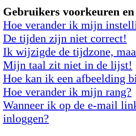
Gebruikers voorkeuren en 
Hoe verander ik mijn instel
De tijden zijn niet correct!
Ik wijzigde de tijdzone, maa
Mijn taal zit niet in de lijst!
Hoe kan ik een afbeelding b
Hoe verander ik mijn rang?
Wanneer ik op de e-mail lin
inloggen?