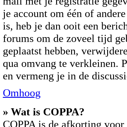
mail met je registratie gege
je account om één of andere 
is, heb je dan ooit een beric
forums om de zoveel tijd ge
geplaatst hebben, verwijder
qua omvang te verkleinen. P
en vermeng je in de discussi
Omhoog
» Wat is COPPA?
COPPA is de afkorting voor 