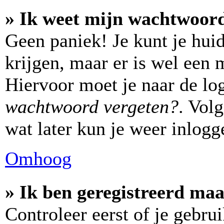
» Ik weet mijn wachtwoord
Geen paniek! Je kunt je hui
krijgen, maar er is wel een 
Hiervoor moet je naar de lo
wachtwoord vergeten?
. Vol
wat later kun je weer inlogg
Omhoog
» Ik ben geregistreerd maa
Controleer eerst of je gebr