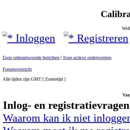
Calibr
Wel
Inloggen
Registreren
Toon onbeantwoorde berichten
|
Toon actieve onderwerpen
Forumoverzicht
Alle tijden zijn GMT [ Zomertijd ]
Vee
Inlog- en registratievragen
Waarom kan ik niet inlogge