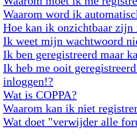
Waarom moet ik me registre
Waarom word ik automatisc
Hoe kan ik onzichtbaar zijn i
Ik weet mijn wachtwoord ni
Ik ben geregistreerd maar ka
Ik heb me ooit geregistreer
inloggen!?
Wat is COPPA?
Waarom kan ik niet registre
Wat doet "verwijder alle fo