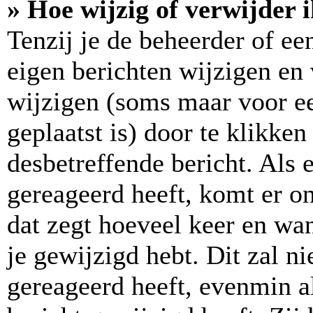
» Hoe wijzig of verwijder 
Tenzij je de beheerder of ee
eigen berichten wijzigen en 
wijzigen (soms maar voor ee
geplaatst is) door te klikke
desbetreffende bericht. Als 
gereageerd heeft, komt er on
dat zegt hoeveel keer en wan
je gewijzigd hebt. Dit zal n
gereageerd heeft, evenmin a