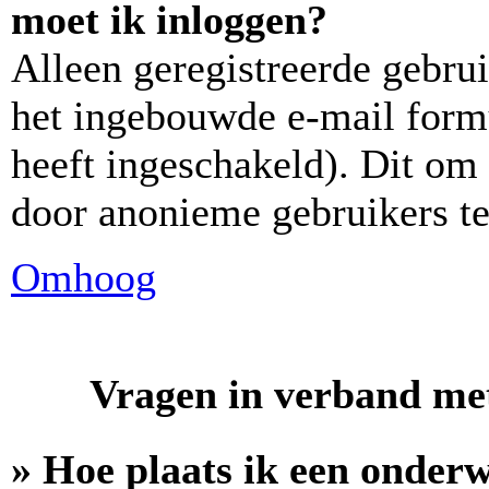
moet ik inloggen?
Alleen geregistreerde gebr
het ingebouwde e-mail formu
heeft ingeschakeld). Dit om
door anonieme gebruikers t
Omhoog
Vragen in verband met
» Hoe plaats ik een onder