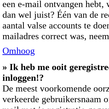
een e-mail ontvangen hebt, 
dan wel juist? Één van de re
aantal valse accounts te doen
mailadres correct was, neem
Omhoog
» Ik heb me ooit geregistr
inloggen!?
De meest voorkomende oorza
verkeerde gebruikersnaam o