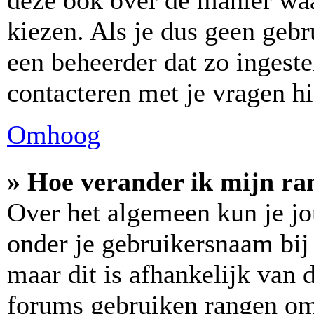
deze ook over de manier wa
kiezen. Als je dus geen geb
een beheerder dat zo ingest
contacteren met je vragen hi
Omhoog
» Hoe verander ik mijn ra
Over het algemeen kun je jo
onder je gebruikersnaam bij 
maar dit is afhankelijk van d
forums gebruiken rangen om