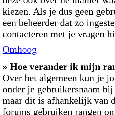
deze ook over de manier wa
kiezen. Als je dus geen geb
een beheerder dat zo ingest
contacteren met je vragen hi
Omhoog
» Hoe verander ik mijn ra
Over het algemeen kun je jo
onder je gebruikersnaam bij 
maar dit is afhankelijk van d
forums gebruiken rangen om