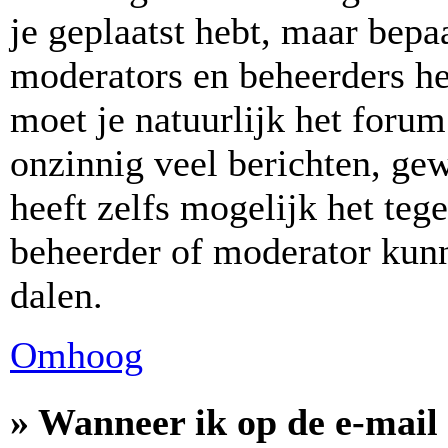
je geplaatst hebt, maar bepa
moderators en beheerders h
moet je natuurlijk het for
onzinnig veel berichten, ge
heeft zelfs mogelijk het teg
beheerder of moderator kunn
dalen.
Omhoog
» Wanneer ik op de e-mail 