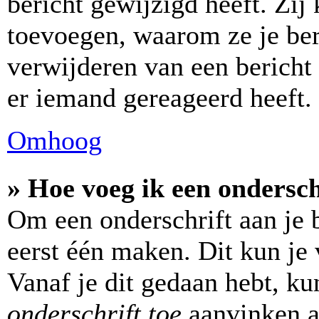
bericht gewijzigd heeft. Zi
toevoegen, waarom ze je ber
verwijderen van een bericht
er iemand gereageerd heeft.
Omhoog
» Hoe voeg ik een ondersch
Om een onderschrift aan je b
eerst één maken. Dit kun je 
Vanaf je dit gedaan hebt, ku
onderschrift toe
aanvinken al