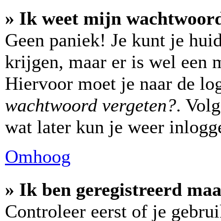
» Ik weet mijn wachtwoord
Geen paniek! Je kunt je hui
krijgen, maar er is wel een 
Hiervoor moet je naar de lo
wachtwoord vergeten?
. Vol
wat later kun je weer inlogg
Omhoog
» Ik ben geregistreerd maa
Controleer eerst of je gebr