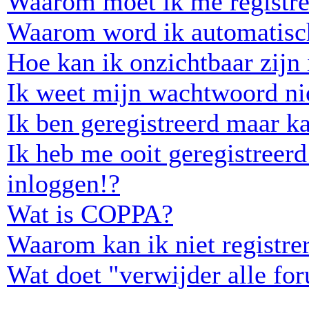
Waarom moet ik me registre
Waarom word ik automatisc
Hoe kan ik onzichtbaar zijn i
Ik weet mijn wachtwoord ni
Ik ben geregistreerd maar ka
Ik heb me ooit geregistreer
inloggen!?
Wat is COPPA?
Waarom kan ik niet registre
Wat doet "verwijder alle fo