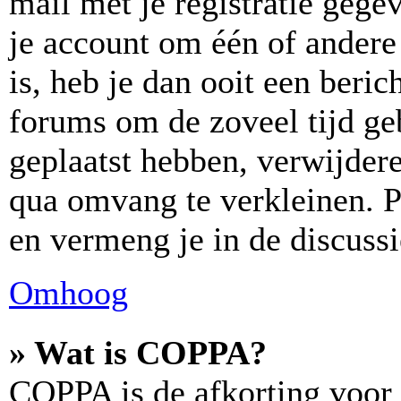
mail met je registratie gege
je account om één of andere 
is, heb je dan ooit een beric
forums om de zoveel tijd ge
geplaatst hebben, verwijder
qua omvang te verkleinen. P
en vermeng je in de discussi
Omhoog
» Wat is COPPA?
COPPA is de afkorting voor 