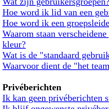
Wat zijn gebruikersgroepen
Hoe word ik lid van een geb
Hoe word ik een groepsleid
Waarom staan verscheidene 
kleur?
Wat is de "standaard gebrui
Waarvoor dient de "het team
Privéberichten
Ik kan geen privéberichten s
Ik blijf ongewenste privébe