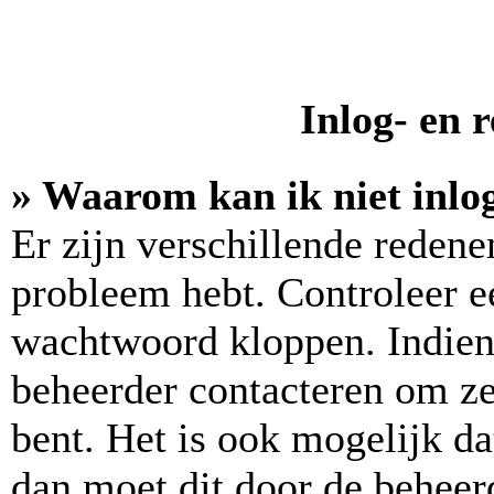
Inlog- en 
» Waarom kan ik niet inlo
Er zijn verschillende reden
probleem hebt. Controleer e
wachtwoord kloppen. Indien 
beheerder contacteren om zek
bent. Het is ook mogelijk da
dan moet dit door de beheer