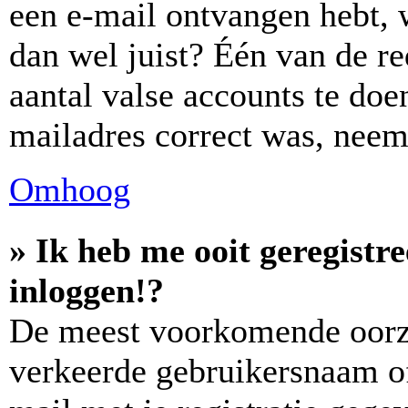
een e-mail ontvangen hebt, 
dan wel juist? Één van de re
aantal valse accounts te doen
mailadres correct was, neem
Omhoog
» Ik heb me ooit geregistr
inloggen!?
De meest voorkomende oorza
verkeerde gebruikersnaam o