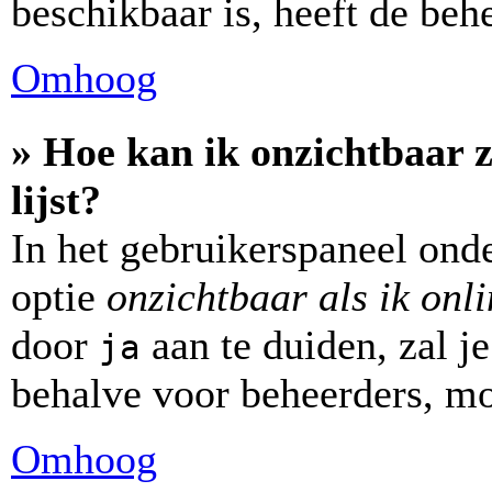
beschikbaar is, heeft de beh
Omhoog
» Hoe kan ik onzichtbaar z
lijst?
In het gebruikerspaneel onde
optie
onzichtbaar als ik onl
door
aan te duiden, zal je
ja
behalve voor beheerders, mo
Omhoog