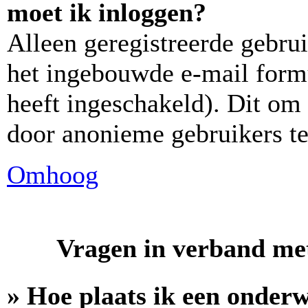
moet ik inloggen?
Alleen geregistreerde gebr
het ingebouwde e-mail formu
heeft ingeschakeld). Dit om
door anonieme gebruikers t
Omhoog
Vragen in verband met
» Hoe plaats ik een onder