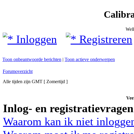
Calibr
Wel
Inloggen
Registreren
Toon onbeantwoorde berichten
|
Toon actieve onderwerpen
Forumoverzicht
Alle tijden zijn GMT [ Zomertijd ]
Vee
Inlog- en registratievragen
Waarom kan ik niet inlogge