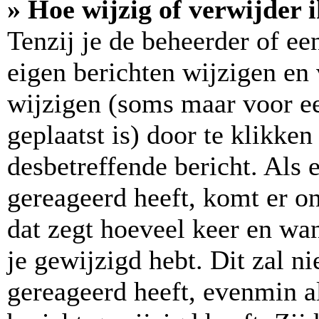
» Hoe wijzig of verwijder 
Tenzij je de beheerder of ee
eigen berichten wijzigen en 
wijzigen (soms maar voor ee
geplaatst is) door te klikke
desbetreffende bericht. Als 
gereageerd heeft, komt er on
dat zegt hoeveel keer en wan
je gewijzigd hebt. Dit zal n
gereageerd heeft, evenmin a