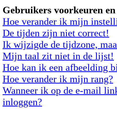
Gebruikers voorkeuren en 
Hoe verander ik mijn instel
De tijden zijn niet correct!
Ik wijzigde de tijdzone, maa
Mijn taal zit niet in de lijst!
Hoe kan ik een afbeelding b
Hoe verander ik mijn rang?
Wanneer ik op de e-mail lin
inloggen?