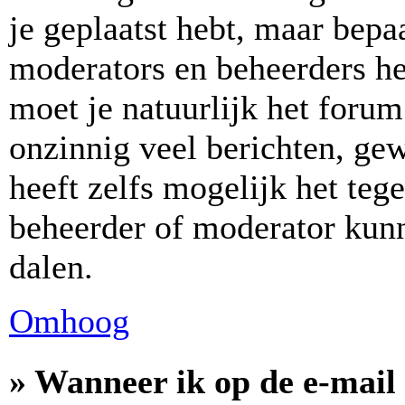
je geplaatst hebt, maar bepa
moderators en beheerders h
moet je natuurlijk het for
onzinnig veel berichten, ge
heeft zelfs mogelijk het teg
beheerder of moderator kunn
dalen.
Omhoog
» Wanneer ik op de e-mail 