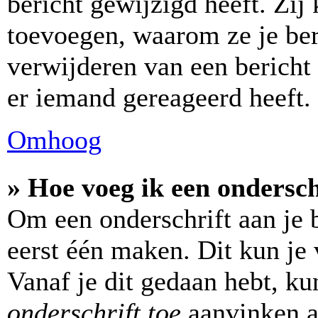
bericht gewijzigd heeft. Zi
toevoegen, waarom ze je ber
verwijderen van een bericht
er iemand gereageerd heeft.
Omhoog
» Hoe voeg ik een ondersch
Om een onderschrift aan je b
eerst één maken. Dit kun je 
Vanaf je dit gedaan hebt, ku
onderschrift toe
aanvinken al