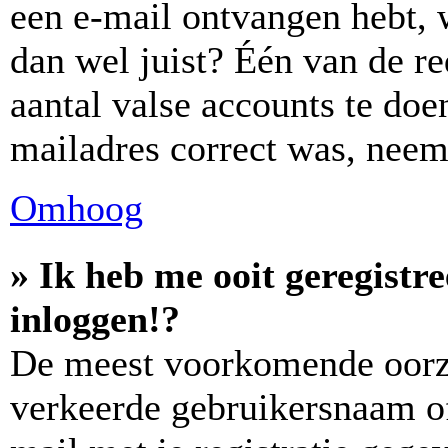
een e-mail ontvangen hebt, 
dan wel juist? Één van de re
aantal valse accounts te doen
mailadres correct was, neem
Omhoog
» Ik heb me ooit geregistr
inloggen!?
De meest voorkomende oorza
verkeerde gebruikersnaam o