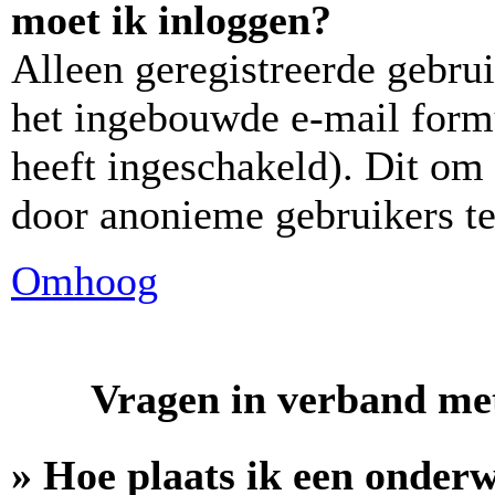
moet ik inloggen?
Alleen geregistreerde gebr
het ingebouwde e-mail formu
heeft ingeschakeld). Dit om
door anonieme gebruikers t
Omhoog
Vragen in verband met
» Hoe plaats ik een onder