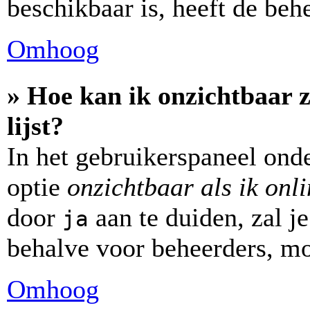
beschikbaar is, heeft de beh
Omhoog
» Hoe kan ik onzichtbaar z
lijst?
In het gebruikerspaneel onde
optie
onzichtbaar als ik onl
door
aan te duiden, zal je
ja
behalve voor beheerders, mo
Omhoog