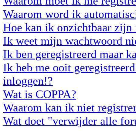
Waarom moet ik me registre
Waarom word ik automatisc
Hoe kan ik onzichtbaar zijn i
Ik weet mijn wachtwoord ni
Ik ben geregistreerd maar ka
Ik heb me ooit geregistreer
inloggen!?
Wat is COPPA?
Waarom kan ik niet registre
Wat doet "verwijder alle fo