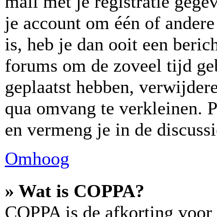
mail met je registratie gege
je account om één of andere 
is, heb je dan ooit een beric
forums om de zoveel tijd ge
geplaatst hebben, verwijder
qua omvang te verkleinen. P
en vermeng je in de discussi
Omhoog
» Wat is COPPA?
COPPA is de afkorting voor 