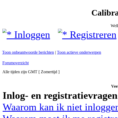
Calibr
Wel
Inloggen
Registreren
Toon onbeantwoorde berichten
|
Toon actieve onderwerpen
Forumoverzicht
Alle tijden zijn GMT [ Zomertijd ]
Vee
Inlog- en registratievragen
Waarom kan ik niet inlogge