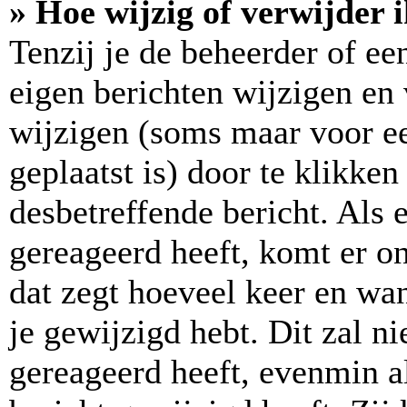
» Hoe wijzig of verwijder 
Tenzij je de beheerder of ee
eigen berichten wijzigen en 
wijzigen (soms maar voor ee
geplaatst is) door te klikke
desbetreffende bericht. Als 
gereageerd heeft, komt er on
dat zegt hoeveel keer en wan
je gewijzigd hebt. Dit zal n
gereageerd heeft, evenmin a