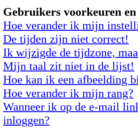
Gebruikers voorkeuren en 
Hoe verander ik mijn instel
De tijden zijn niet correct!
Ik wijzigde de tijdzone, maa
Mijn taal zit niet in de lijst!
Hoe kan ik een afbeelding b
Hoe verander ik mijn rang?
Wanneer ik op de e-mail lin
inloggen?