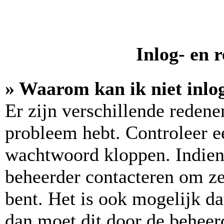
Inlog- en 
» Waarom kan ik niet inlo
Er zijn verschillende reden
probleem hebt. Controleer e
wachtwoord kloppen. Indien 
beheerder contacteren om zek
bent. Het is ook mogelijk da
dan moet dit door de beheer