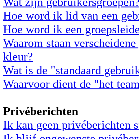
Wat zijn gebruikersgroepen
Hoe word ik lid van een geb
Hoe word ik een groepsleid
Waarom staan verscheidene 
kleur?
Wat is de "standaard gebrui
Waarvoor dient de "het team
Privéberichten
Ik kan geen privéberichten s
Ik blijf ongewenste privébe