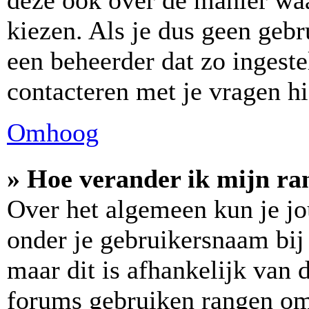
deze ook over de manier wa
kiezen. Als je dus geen geb
een beheerder dat zo ingest
contacteren met je vragen hi
Omhoog
» Hoe verander ik mijn ra
Over het algemeen kun je jo
onder je gebruikersnaam bij 
maar dit is afhankelijk van d
forums gebruiken rangen om