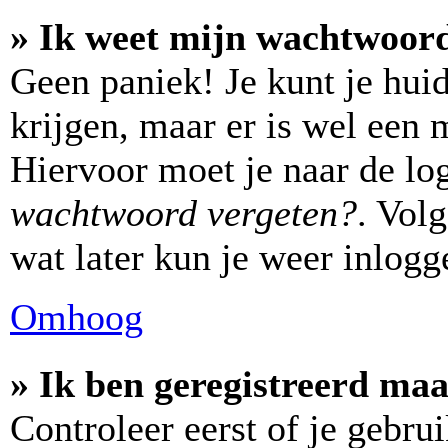
» Ik weet mijn wachtwoord
Geen paniek! Je kunt je hui
krijgen, maar er is wel een 
Hiervoor moet je naar de lo
wachtwoord vergeten?
. Vol
wat later kun je weer inlogg
Omhoog
» Ik ben geregistreerd maa
Controleer eerst of je gebr