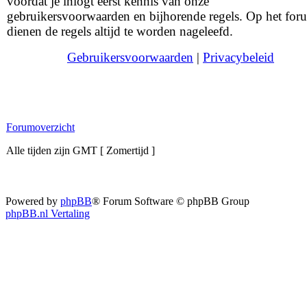
voordat je inlogt eerst kennis van onze
gebruikersvoorwaarden en bijhorende regels. Op het for
dienen de regels altijd te worden nageleefd.
Gebruikersvoorwaarden
|
Privacybeleid
Forumoverzicht
Alle tijden zijn GMT [ Zomertijd ]
Powered by
phpBB
® Forum Software © phpBB Group
phpBB.nl Vertaling