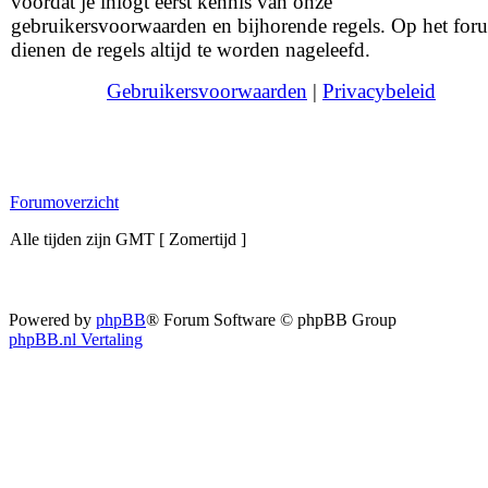
voordat je inlogt eerst kennis van onze
gebruikersvoorwaarden en bijhorende regels. Op het for
dienen de regels altijd te worden nageleefd.
Gebruikersvoorwaarden
|
Privacybeleid
Forumoverzicht
Alle tijden zijn GMT [ Zomertijd ]
Powered by
phpBB
® Forum Software © phpBB Group
phpBB.nl Vertaling