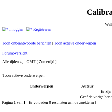
Calibr
Wel
Inloggen
Registreren
Toon onbeantwoorde berichten
|
Toon actieve onderwerpen
Forumoverzicht
Alle tijden zijn GMT [ Zomertijd ]
Toon actieve onderwerpen
Onderwerpen
Auteur
Er zijn
Geef de vorige beri
Pagina
1
van
1
[ Er voldeden 0 resultaten aan de zoekterm ]