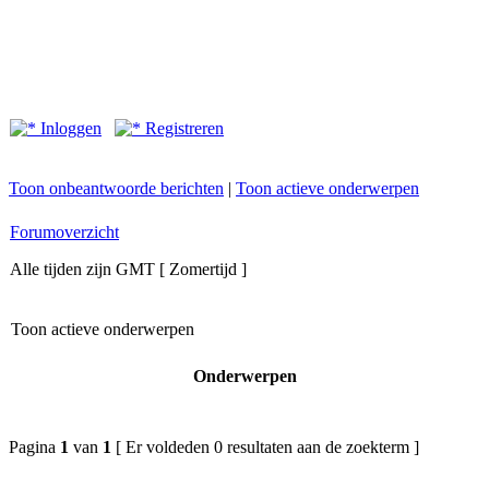
Inloggen
Registreren
Toon onbeantwoorde berichten
|
Toon actieve onderwerpen
Forumoverzicht
Alle tijden zijn GMT [ Zomertijd ]
Toon actieve onderwerpen
Onderwerpen
Pagina
1
van
1
[ Er voldeden 0 resultaten aan de zoekterm ]