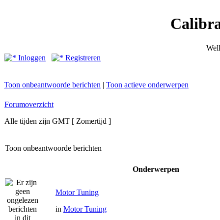
Calibr
Wel
Inloggen
Registreren
Toon onbeantwoorde berichten
|
Toon actieve onderwerpen
Forumoverzicht
Alle tijden zijn GMT [ Zomertijd ]
Toon onbeantwoorde berichten
Onderwerpen
Motor Tuning
in
Motor Tuning