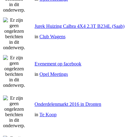
Jurek Huizing Calbra 4X4 2.3T B234L (Saab)
in
Club Wagens
Evenement op facebook
in
Opel Meetings
Onderdelenmarkt 2016 in Dronten
in
Te Koop