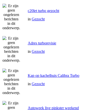
c20let turbo gezocht
in
Gezocht
Adres turborevisie
in
Gezocht
Kap op kachelhuis Calibra Turbo
in
Gezocht
Autoweek live pinkster weekend