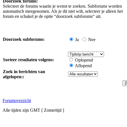
Doorzoek forums:
Selecteer de forums waarin je wenst te zoeken. Subforums worden
automatisch meegenomen. Als je dit niet wilt, selecteer je alleen het
forum en schakel je de optie “doorzoek subforums“ uit.
Doorzoek subforums:
Ja
Nee
Sorteer resultaten volgens:
Oplopend
Aflopend
Zoek in berichten van
afgelopen::
Forumoverzicht
Alle tijden zijn GMT [ Zomertijd ]