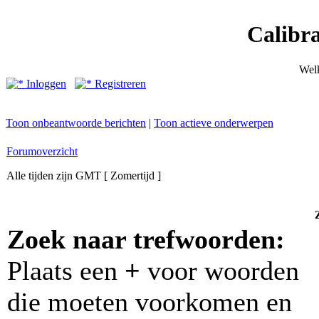
Calibr
Wel
Inloggen
Registreren
Toon onbeantwoorde berichten
|
Toon actieve onderwerpen
Forumoverzicht
Alle tijden zijn GMT [ Zomertijd ]
Zoek naar trefwoorden:
Plaats een
+
voor woorden
die moeten voorkomen en