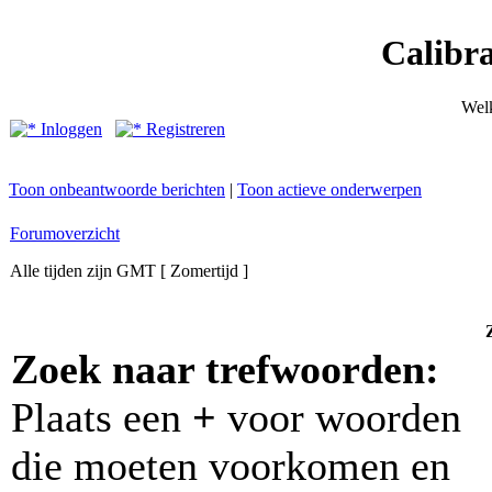
Calibr
Wel
Inloggen
Registreren
Toon onbeantwoorde berichten
|
Toon actieve onderwerpen
Forumoverzicht
Alle tijden zijn GMT [ Zomertijd ]
Zoek naar trefwoorden:
Plaats een
+
voor woorden
die moeten voorkomen en