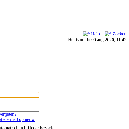
Help
Zoeken
Het is nu do 06 aug 2026, 11:42
ergeten?
atie e-mail opnieuw
tomatisch in bij ieder bezoek.