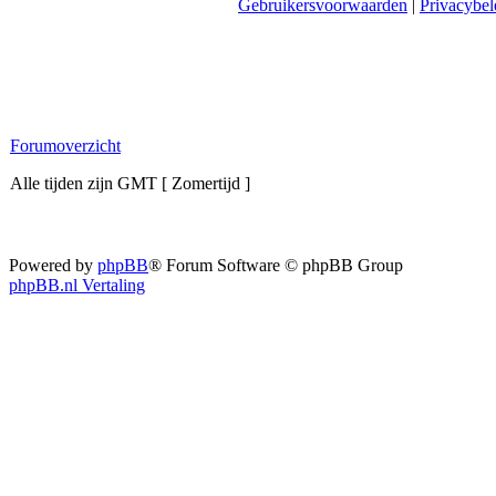
Gebruikersvoorwaarden
|
Privacybel
Forumoverzicht
Alle tijden zijn GMT [ Zomertijd ]
Powered by
phpBB
® Forum Software © phpBB Group
phpBB.nl Vertaling