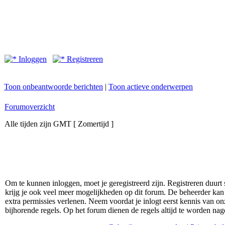
Inloggen
Registreren
Toon onbeantwoorde berichten
|
Toon actieve onderwerpen
Forumoverzicht
Alle tijden zijn GMT [ Zomertijd ]
Om te kunnen inloggen, moet je geregistreerd zijn. Registreren duurt
krijg je ook veel meer mogelijkheden op dit forum. De beheerder kan
extra permissies verlenen. Neem voordat je inlogt eerst kennis van 
bijhorende regels. Op het forum dienen de regels altijd te worden nag