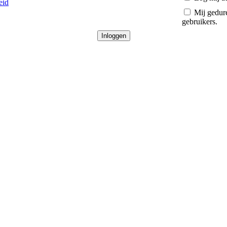
eid
Mij gedure
gebruikers.