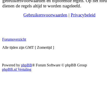
gebruikersvoorwaarden en bijhorende regels. Op het for
dienen de regels altijd te worden nageleefd.
Gebruikersvoorwaarden
|
Privacybeleid
Forumoverzicht
Alle tijden zijn GMT [ Zomertijd ]
Powered by
phpBB
® Forum Software © phpBB Group
phpBB.nl Vertaling