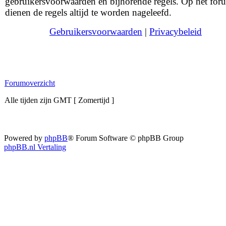
gebruikersvoorwaarden en bijhorende regels. Op het for
dienen de regels altijd te worden nageleefd.
Gebruikersvoorwaarden
|
Privacybeleid
Forumoverzicht
Alle tijden zijn GMT [ Zomertijd ]
Powered by
phpBB
® Forum Software © phpBB Group
phpBB.nl Vertaling