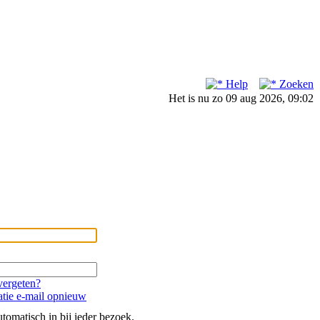
Help
Zoeken
Het is nu zo 09 aug 2026, 09:02
ergeten?
atie e-mail opnieuw
tomatisch in bij ieder bezoek.