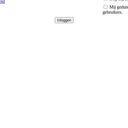
eid
Mij gedure
gebruikers.