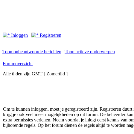
Inloggen
Registreren
Toon onbeantwoorde berichten
|
Toon actieve onderwerpen
Forumoverzicht
Alle tijden zijn GMT [ Zomertijd ]
Om te kunnen inloggen, moet je geregistreerd zijn. Registreren duurt
krijg je ook veel meer mogelijkheden op dit forum. De beheerder kan
extra permissies verlenen. Neem voordat je inlogt eerst kennis van 
bijhorende regels. Op het forum dienen de regels altijd te worden nag