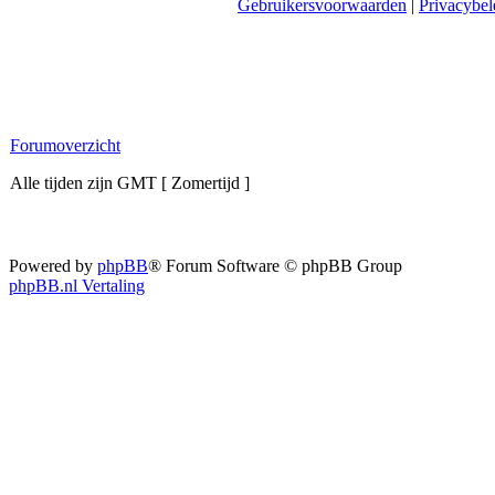
Gebruikersvoorwaarden
|
Privacybel
Forumoverzicht
Alle tijden zijn GMT [ Zomertijd ]
Powered by
phpBB
® Forum Software © phpBB Group
phpBB.nl Vertaling