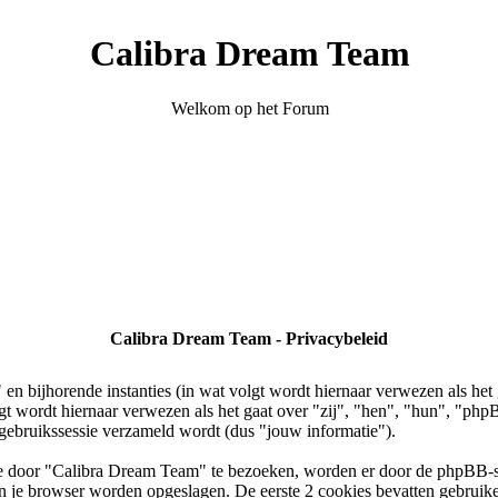
Calibra Dream Team
Welkom op het Forum
Calibra Dream Team - Privacybeleid
en bijhorende instanties (in wat volgt wordt hiernaar verwezen als he
olgt wordt hiernaar verwezen als het gaat over "zij", "hen", "hun",
gebruikssessie verzameld wordt (dus "jouw informatie").
te door "Calibra Dream Team" te bezoeken, worden er door de phpBB-so
n van je browser worden opgeslagen. De eerste 2 cookies bevatten gebru