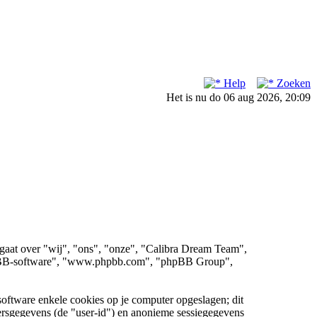
Help
Zoeken
Het is nu do 06 aug 2026, 20:09
t gaat over "wij", "ons", "onze", "Calibra Dream Team",
 "phpBB-software", "www.phpbb.com", "phpBB Group",
ftware enkele cookies op je computer opgeslagen; dit
ikersgegevens (de "user-id") en anonieme sessiegegevens