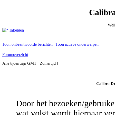
Calibr
Wel
Inloggen
Toon onbeantwoorde berichten
|
Toon actieve onderwerpen
Forumoverzicht
Alle tijden zijn GMT [ Zomertijd ]
Calibra Dr
Door het bezoeken/gebruike
wat volgt wordt hiernaar ver