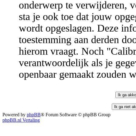
onderwerp te verwijderen, ve
sta je ook toe dat jouw opg
wordt opgeslagen. Deze inf
toestemming aan derden door
hierom vraagt. Noch "Cali
verantwoordelijk als je geg
openbaar gemaakt zouden w
Powered by
phpBB
® Forum Software © phpBB Group
phpBB.nl Vertaling