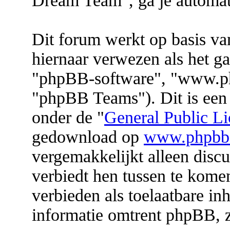
Dream Team", ga je automat
Dit forum werkt op basis v
hiernaar verwezen als het ga
"phpBB-software", "www.p
"phpBB Teams"). Dit is een 
onder de "
General Public Li
gedownload op
www.phpbb
vergemakkelijkt alleen discu
verbiedt hen tussen te komen
verbieden als toelaatbare i
informatie omtrent phpBB, 