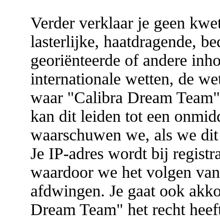
Verder verklaar je geen kwe
lasterlijke, haatdragende, be
georiënteerde of andere inhou
internationale wetten, de we
waar "Calibra Dream Team" g
kan dit leiden tot een onmid
waarschuwen we, als we dit 
Je IP-adres wordt bij registr
waardoor we het volgen va
afdwingen. Je gaat ook akkoo
Dream Team" het recht heef