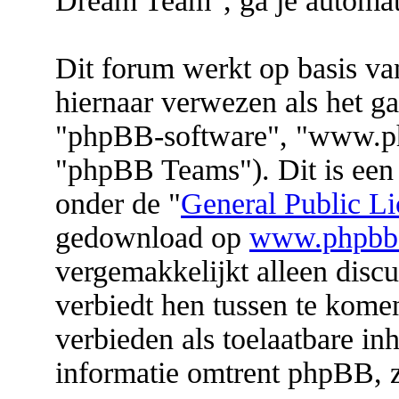
Dream Team", ga je automat
Dit forum werkt op basis v
hiernaar verwezen als het ga
"phpBB-software", "www.p
"phpBB Teams"). Dit is een 
onder de "
General Public Li
gedownload op
www.phpbb
vergemakkelijkt alleen discu
verbiedt hen tussen te komen
verbieden als toelaatbare i
informatie omtrent phpBB, 