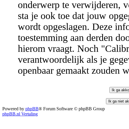
onderwerp te verwijderen, ve
sta je ook toe dat jouw opg
wordt opgeslagen. Deze inf
toestemming aan derden door
hierom vraagt. Noch "Cali
verantwoordelijk als je geg
openbaar gemaakt zouden w
Powered by
phpBB
® Forum Software © phpBB Group
phpBB.nl Vertaling