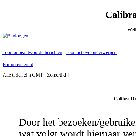
Calibr
Wel
Inloggen
Toon onbeantwoorde berichten
|
Toon actieve onderwerpen
Forumoverzicht
Alle tijden zijn GMT [ Zomertijd ]
Calibra Dr
Door het bezoeken/gebruike
wat volgt wordt hiernaar ver