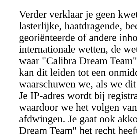
Verder verklaar je geen kwe
lasterlijke, haatdragende, be
georiënteerde of andere inhou
internationale wetten, de we
waar "Calibra Dream Team" g
kan dit leiden tot een onmid
waarschuwen we, als we dit 
Je IP-adres wordt bij registr
waardoor we het volgen va
afdwingen. Je gaat ook akkoo
Dream Team" het recht heef