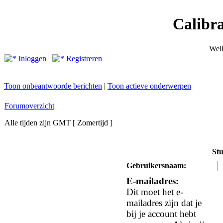
Calibr
Wel
Inloggen
Registreren
Toon onbeantwoorde berichten
|
Toon actieve onderwerpen
Forumoverzicht
Alle tijden zijn GMT [ Zomertijd ]
St
Gebruikersnaam:
E-mailadres:
Dit moet het e-
mailadres zijn dat je
bij je account hebt