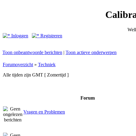
Calibr
Wel
Inloggen
Registreren
Toon onbeantwoorde berichten
|
Toon actieve onderwerpen
Forumoverzicht
»
Techniek
Alle tijden zijn GMT [ Zomertijd ]
Forum
Vragen en Problemen