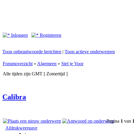
Inloggen
Registreren
Toon onbeantwoorde berichten
|
Toon actieve onderwerpen
Forumoverzicht
»
Algemeen
»
Stel je Voor
Alle tijden zijn GMT [ Zomertijd ]
Calibra
Pagina
1
van
Afdrukweergave