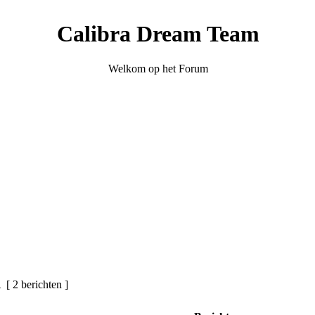
Calibra Dream Team
Welkom op het Forum
1
[ 2 berichten ]