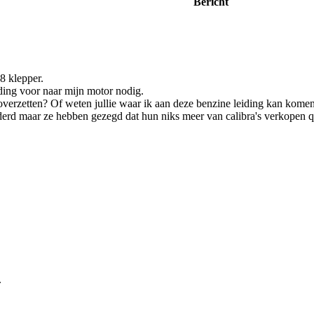
Bericht
8 klepper.
ding voor naar mijn motor nodig.
overzetten? Of weten jullie waar ik aan deze benzine leiding kan kome
aderd maar ze hebben gezegd dat hun niks meer van calibra's verkopen 
.