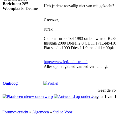
Berichten:
285
Heb je deze toevallig niet van mij gekocht?
Woonplaats:
Deurne
_________________
Greetzzz,
Jurek
Calibra Turbo 4x4 1993 ombouw naar B234
Insignia 2009 Diesel 2.0 CDTI 171,5pk/41
Fiat scudo 1999 Diesel 1.9 met dikke 90pk
http://www.led-industrie.nl
Alles op het gebied van led verlichting.
Omhoog
Geef de vo
Pagina
1
van
Forumoverzicht
»
Algemeen
»
Stel je Voor