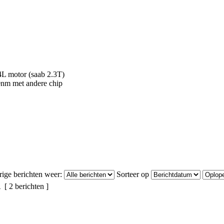
L motor (saab 2.3T)
0nm met andere chip
rige berichten weer:
Sorteer op
1
[ 2 berichten ]