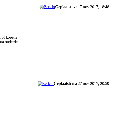
Geplaatst:
vr 17 nov 2017, 18:48
n of kopen?
qua onderdelen.
Geplaatst:
ma 27 nov 2017, 20:59